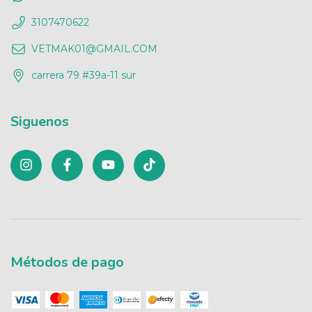
3107470622
VETMAK01@GMAIL.COM
carrera 79 #39a-11 sur
Siguenos
Métodos de pago