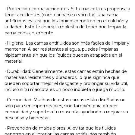
•
Protección contra accidentes: Si tu mascota es propensa a
tener accidentes (como orinarse o vomitar), una cama
antifluidos evitará que los líquidos penetren en el colchón y
lo dañen. Esto te ahorra la molestia de tener que limpiar la
cama constantemente.
•
Higiene: Las camas antifluidos son más fáciles de limpiar y
mantener. Al ser resistentes al agua, puedes limpiarlas
rápidamente sin que los líquidos queden atrapados en el
material.
•
Durabilidad: Generalmente, estas camas están hechas de
materiales resistentes y duraderos, lo que significa que
pueden soportar mejor el desgaste y prolongar su vida útil,
incluso si tu mascota es un poco inquieta o juega mucho.
•
Comodidad: Muchas de estas camas están diseñadas no
solo para ser impermeables, sino también para ofrecer
comodidad y soporte a tu mascota, ayudando a mejorar su
descanso y bienestar.
•
Prevención de malos olores: Al evitar que los fluidos
penetren en el interior, las camas antifluidos también