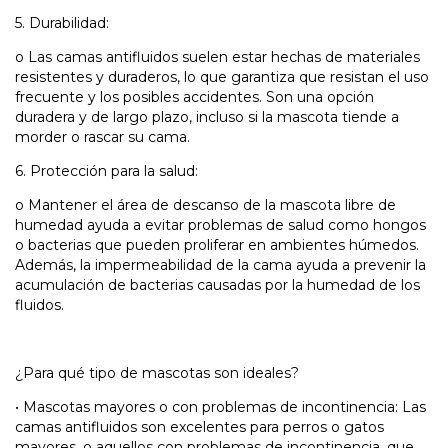
5.
Durabilidad:
o
Las camas antifluidos suelen estar hechas de materiales
resistentes y duraderos, lo que garantiza que resistan el uso
frecuente y los posibles accidentes. Son una opción
duradera y de largo plazo, incluso si la mascota tiende a
morder o rascar su cama.
6.
Protección para la salud:
o
Mantener el área de descanso de la mascota libre de
humedad ayuda a evitar problemas de salud como hongos
o bacterias que pueden proliferar en ambientes húmedos.
Además, la impermeabilidad de la cama ayuda a prevenir la
acumulación de bacterias causadas por la humedad de los
fluidos.
¿Para qué tipo de mascotas son ideales?
•
Mascotas mayores o con problemas de incontinencia: Las
camas antifluidos son excelentes para perros o gatos
mayores, o aquellos con problemas de incontinencia, que