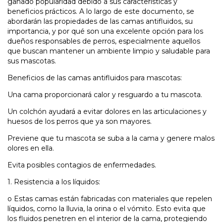
ganado popularidad debido a sus características y
beneficios prácticos. A lo largo de este documento, se
abordarán las propiedades de las camas antifluidos, su
importancia, y por qué son una excelente opción para los
dueños responsables de perros, especialmente aquellos
que buscan mantener un ambiente limpio y saludable para
sus mascotas.
Beneficios de las camas antifluidos para mascotas:
Una cama proporcionará calor y resguardo a tu mascota.
Un colchón ayudará a evitar dolores en las articulaciones y
huesos de los perros que ya son mayores.
Previene que tu mascota se suba a la cama y genere malos
olores en ella.
Evita posibles contagios de enfermedades.
1.
Resistencia a los líquidos:
o
Estas camas están fabricadas con materiales que repelen
líquidos, como la lluvia, la orina o el vómito. Esto evita que
los fluidos penetren en el interior de la cama, protegiendo