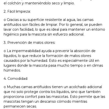
el colchón y manteniéndolo seco y limpio.
2.
Fácil limpieza:
o
Gracias a su superficie resistente al agua, las camas
antifluidos son fáciles de limpiar. Por lo general, se pueden
lavar con facilidad, lo que es ideal para mantener un entorno
higiénico para la mascota sin esfuerzo adicional.
3.
Prevención de malos olores:
o
La impermeabilidad ayuda a prevenir la absorción de
líquidos, lo que reduce la formación de malos olores
causados por la humedad. Esto es especialmente útil en
lugares donde la mascota pasa mucho tiempo o en climas
húmedos.
4.
Comodidad:
o
Muchas camas antifluidos tienen un acolchado adicional
que no solo protege contra los líquidos, sino que también
proporciona confort para las mascotas. Esto permite que las
mascotas tengan un descanso cómodo mientras
permanecen secas.