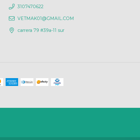
3107470622
VETMAK01@GMAIL.COM
carrera 79 #39a-11 sur