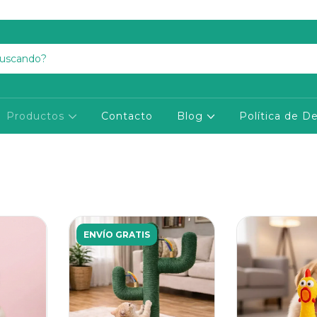
Productos
Contacto
Blog
Política de D
ENVÍO GRATIS