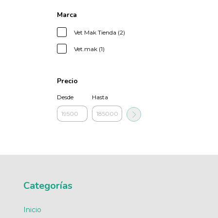
Marca
Vet Mak Tienda (2)
Vet.mak (1)
Precio
Desde
Hasta
Categorías
Inicio