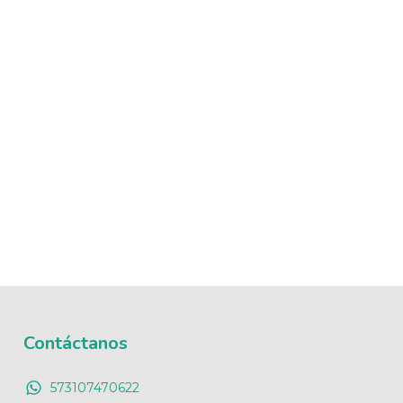
Contáctanos
573107470622