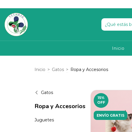
Inicio
Inicio
>
Gatos
>
Ropa y Accesorios
Gatos
15
%
OFF
Ropa y Accesorios
ENVÍO GRATIS
Juguetes