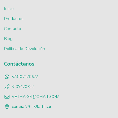
Inicio
Productos
Contacto
Blog
Política de Devolución
Contáctanos
573107470622
3107470622
VETMAK01@GMAIL.COM
carrera 79 #39a-11 sur