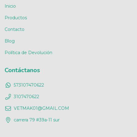
Inicio
Productos
Contacto
Blog
Política de Devolución
Contáctanos
573107470622
3107470622
VETMAK01@GMAIL.COM
carrera 79 #39a-11 sur