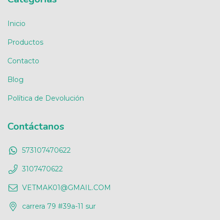
Inicio
Productos
Contacto
Blog
Política de Devolución
Contáctanos
573107470622
3107470622
VETMAK01@GMAIL.COM
carrera 79 #39a-11 sur