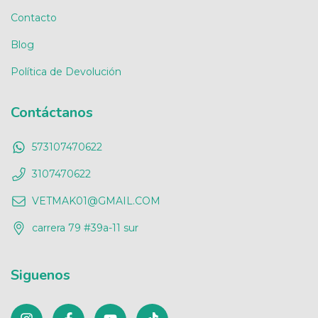
Contacto
Blog
Política de Devolución
Contáctanos
573107470622
3107470622
VETMAK01@GMAIL.COM
carrera 79 #39a-11 sur
Siguenos