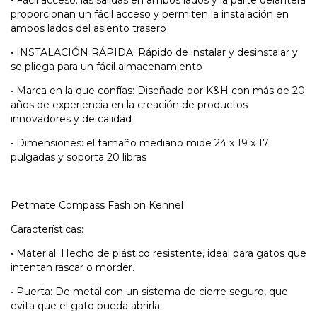
•
Fácil acceso: las salidas en ambos lados y la parte delantera
proporcionan un fácil acceso y permiten la instalación en
ambos lados del asiento trasero
•
INSTALACIÓN RÁPIDA: Rápido de instalar y desinstalar y
se pliega para un fácil almacenamiento
•
Marca en la que confías: Diseñado por K&H con más de 20
años de experiencia en la creación de productos
innovadores y de calidad
•
Dimensiones: el tamaño mediano mide 24 x 19 x 17
pulgadas y soporta 20 libras
Petmate Compass Fashion Kennel
Características:
•
Material: Hecho de plástico resistente, ideal para gatos que
intentan rascar o morder.
•
Puerta: De metal con un sistema de cierre seguro, que
evita que el gato pueda abrirla.