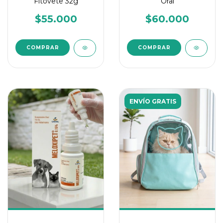
Fitovete 32g
Oral
$55.000
$60.000
ENVÍO GRATIS