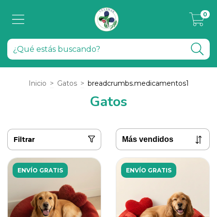
0
Inicio
>
Gatos
>
breadcrumbs.medicamentos1
Gatos
Filtrar
ENVÍO GRATIS
ENVÍO GRATIS