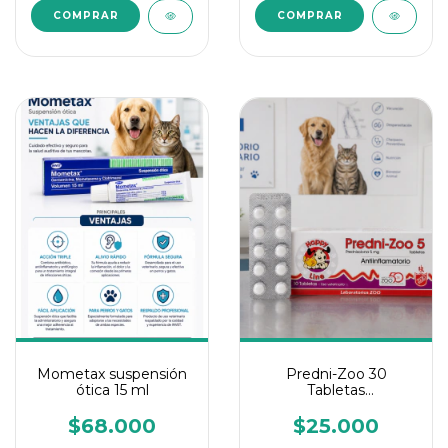
Mometax suspensión
Predni-Zoo 30
ótica 15 ml
Tabletas
Antiiflamatorio
$68.000
$25.000