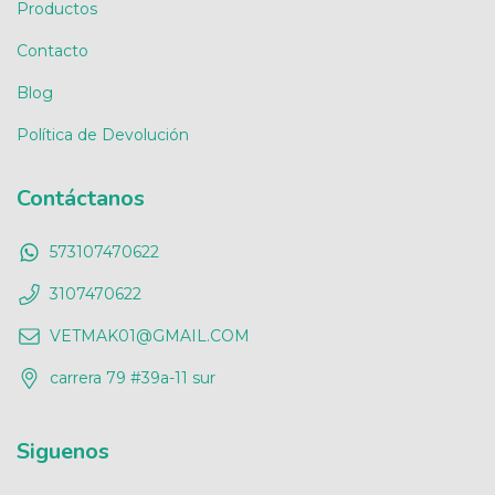
Productos
Contacto
Blog
Política de Devolución
Contáctanos
573107470622
3107470622
VETMAK01@GMAIL.COM
carrera 79 #39a-11 sur
Siguenos