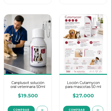
Canplusvit solución
Loción Cutamycon
oral veterinaria 50ml
para mascotas 50 ml
$19.500
$27.000