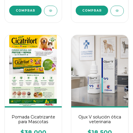
Pomada Cicatrizante
Ojux V solución ótica
para Mascotas
veterinaria
$38.000
$18.500