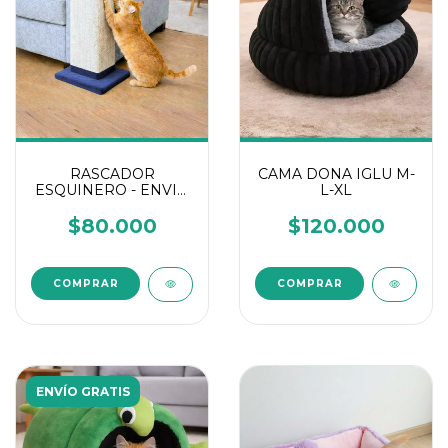
RASCADOR
CAMA DONA IGLU M-
ESQUINERO - ENVIO
L-XL
GRATIS
$80.000
$120.000
COMPRAR
COMPRAR
ENVÍO GRATIS