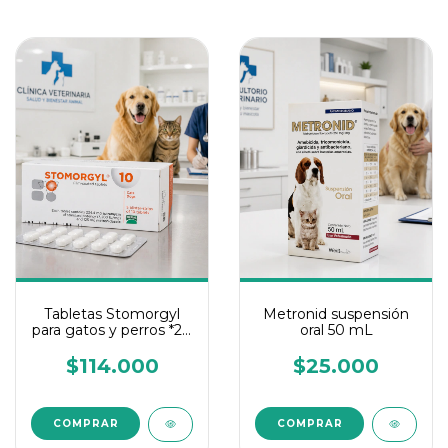
Tabletas Stomorgyl
Metronid suspensión
para gatos y perros *20
oral 50 mL
tabletas
$114.000
$25.000