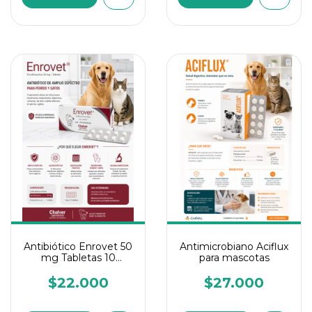
Antibiótico Enrovet 50
Antimicrobiano Aciflux
mg Tabletas 10
para mascotas
tabletas
$22.000
$27.000