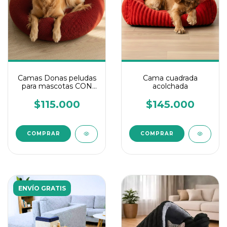
Camas Donas peludas
Cama cuadrada
para mascotas CON
acolchada
COJIN
$115.000
$145.000
COMPRAR
COMPRAR
ENVÍO GRATIS