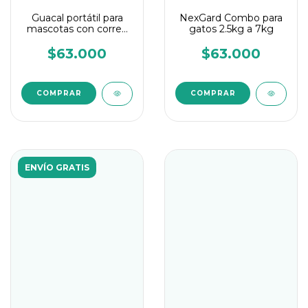
Guacal portátil para
NexGard Combo para
mascotas con correa
gatos 2.5kg a 7kg
EN ESPUMA
$63.000
$63.000
COMPRAR
ENVÍO GRATIS