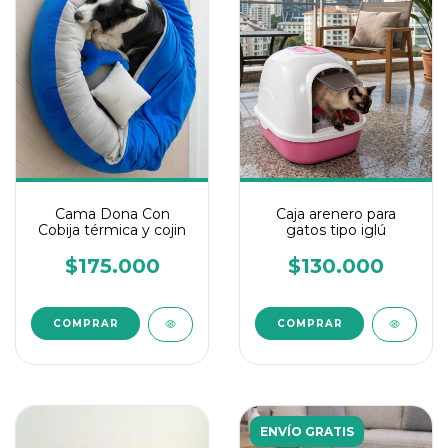
Cama Dona Con
Caja arenero para
Cobija térmica y cojin
gatos tipo iglú
$175.000
$130.000
COMPRAR
COMPRAR
ENVÍO GRATIS